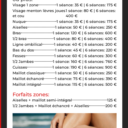
Visage 1 zone
1 séance: 35 € | 6 séances: 175 €
Visage menton lèvres joues
1 séance: 80 € | 6 séances:
et cou
400 €
Nuque
1 séance: 35 € | 6 séances: 175 €
Aiselles
1 séance: 50 € | 6 séances: 250 €
Bras
1 séance: 120 € | 6 séances: 600 €
1/2 bras
1 séance: 80 € | 6 séances: 400 €
Ligne ombilical
1 séance: 40 € | 6 séances: 200 €
Bas du dos
1 séance: 45 € | 6 séances: 220 €
Fesses
1 séance: 60 € | 6 séances: 300 €
1/2 Jambes
1 séance: 160 € | 6 séances: 760 €
Cuisses
1 séance: 190 € | 6 séances: 900 €
Maillot classique
1 séance: 50 € | 6 séances: 250 €
Maillot échancré
1 séance: 75 € | 6 séances: 390 €
Maillot intégral
1 séance: 115 € | 6 séances: 500 €
Forfaits zones:
Aiselles + maillot semi-intégral
125 €
1/2 Jambes + Maillot échancré + Aiselles
200 €