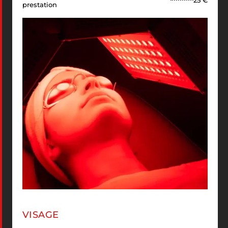
25 €
prestation
VISAGE