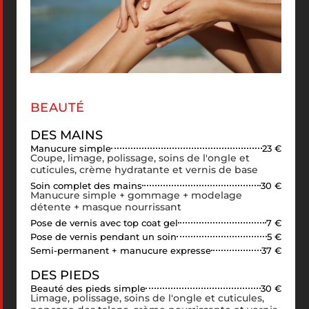
BEAUTÉ
DES MAINS
Manucure simple
23 €
Coupe, limage, polissage, soins de l'ongle et
cuticules, crème hydratante et vernis de base
Soin complet des mains
30 €
Manucure simple + gommage + modelage
détente + masque nourrissant
Pose de vernis avec top coat gel
7 €
Pose de vernis pendant un soin
5 €
Semi-permanent + manucure expresse
37 €
DES PIEDS
Beauté des pieds simple
30 €
Limage, polissage, soins de l'ongle et cuticules,