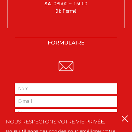
SA:
08h00 – 16h00
DI:
Fermé
FORMULAIRE
NOUS RESPECTONS VOTRE VIE PRIVÉE.
Nous utilisons des cookies pour améliorer votre