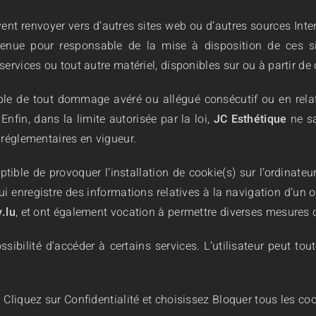
ent renvoyer vers d’autres sites web ou d’autres sources Int
e tenue pour responsable de la mise à disposition de ces s
services ou tout autre matériel, disponibles sur ou à partir de
le de tout dommage avéré ou allégué consécutif ou en relati
Enfin, dans la limite autorisée par la loi,
JC Esthétique
ne sa
 réglementaires en vigueur.
ptible de provoquer
l’installation de cookie(s)
sur l’ordinateur
 qui enregistre des informations relatives à la navigation d’un
.lu
, et ont également vocation à permettre diverses mesures 
ossibilité d’accéder à certains services. L’utilisateur peut to
t. Cliquez sur Confidentialité et choisissez Bloquer tous les co