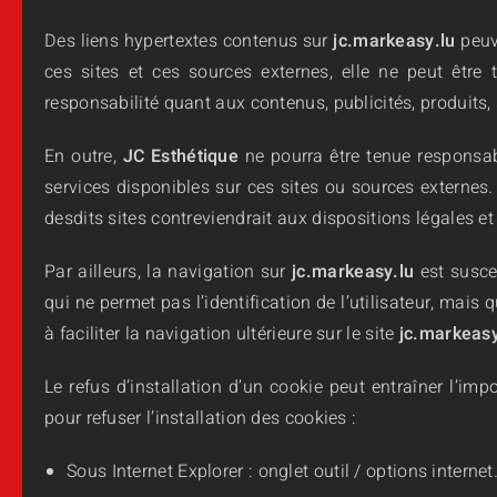
Des liens hypertextes contenus sur
jc.markeasy.lu
peuv
ces sites et ces sources externes, elle ne peut êtr
responsabilité quant aux contenus, publicités, produits, 
En outre,
JC Esthétique
ne pourra être tenue responsab
services disponibles sur ces sites ou sources externes. 
desdits sites contreviendrait aux dispositions légales et
Par ailleurs, la navigation sur
jc.markeasy.lu
est susce
qui ne permet pas l’identification de l’utilisateur, mais
à faciliter la navigation ultérieure sur le site
jc.markeasy
Le refus d’installation d’un cookie peut entraîner l’imp
pour refuser l’installation des cookies :
Sous Internet Explorer : onglet outil / options interne