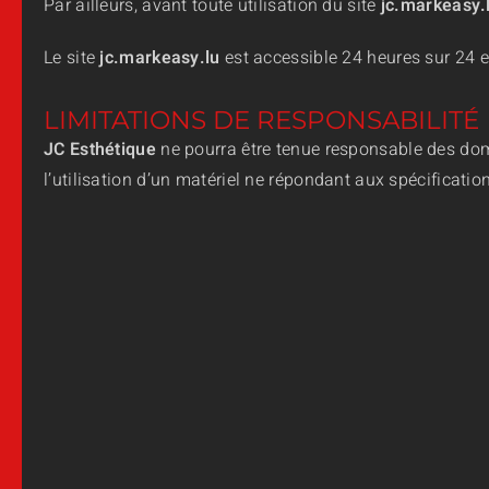
Par ailleurs, avant toute utilisation du site
jc.markeasy.
Le site
jc.markeasy.lu
est accessible 24 heures sur 24 et
LIMITATIONS DE RESPONSABILITÉ
JC Esthétique
ne pourra être tenue responsable des domma
l’utilisation d’un matériel ne répondant aux spécificatio