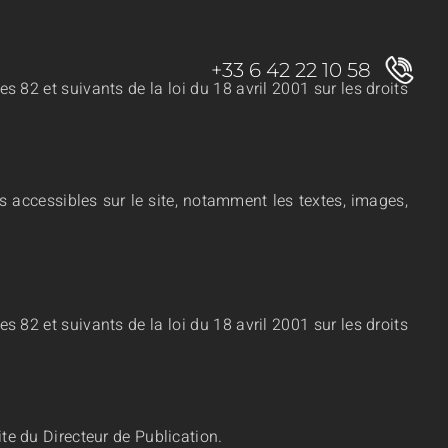
+33 6 42 22 10 58
es 82 et suivants de la loi du 18 avril 2001 sur les droits
ts accessibles sur le site, notamment les textes, images,
es 82 et suivants de la loi du 18 avril 2001 sur les droits
ite du Directeur de Publication.