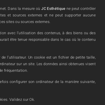
ernet. Dans la mesure où
JC Esthétique
ne peut contrôler
ites et sources externes et ne peut supporter aucune
 ces sites ou sources externes.
on avec l’utilisation des contenus, à des biens ou des
urait être tenue responsable dans le cas où le contenu
 de l’utilisateur. Un cookie est un fichier de petite taille,
 ordinateur sur un site. Les données ainsi obtenues visent
de fréquentation.
utefois configurer son ordinateur de la manière suivante,
okies.
Validez sur Ok.