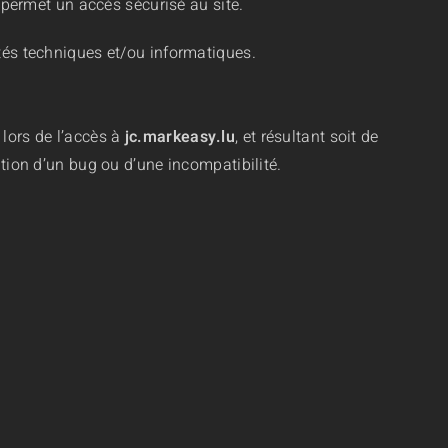
é permet un accès sécurisé au site.
ltés techniques et/ou informatiques.
 lors de l’accès à
jc.markeasy.lu
, et résultant soit de
ition d’un bug ou d’une incompatibilité.