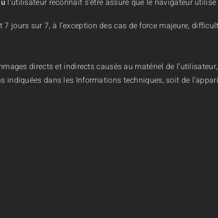
lu
l’utilisateur reconnaît s’être assuré que le navigateur utilis
 7 jours sur 7, à l’exception des cas de force majeure, difficu
ges directs et indirects causés au matériel de l’utilisateur,
ns indiquées dans les Informations techniques, soit de l’appar