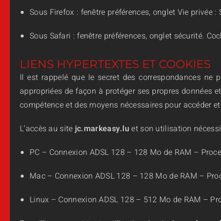
Sous Firefox : fenêtre préférences, onglet Vie privée 
Sous Safari : fenêtre préférences, onglet sécurité. Co
LIENS HYPERTEXTES ET COOKIES
Il est rappelé que le secret des correspondances ne pe
appropriées de façon à protéger ses propres données et/o
compétence et des moyens nécessaires pour accéder et ut
L’accès au site
jc.markeasy.lu
et son utilisation nécess
PC – Connexion ADSL 128 – 128 Mo de RAM – Proces
Mac – Connexion ADSL 128 – 128 Mo de RAM – Proce
Linux – Connexion ADSL 128 – 512 Mo de RAM – Pro