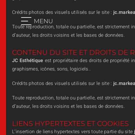
Crédits photos des visuels utilisés sur le site :
jc.markea
MENU
Toute reproduction, totale ou partielle, est strictement i
d’auteur, les droits voisins et les bases de données.
CONTENU DU SITE ET DROITS DE
JC Esthétique
est propriétaire des droits de propriété i
graphismes, icônes, sons, logiciels..
Crédits photos des visuels utilisés sur le site :
jc.markea
Toute reproduction, totale ou partielle, est strictement i
d’auteur, les droits voisins et les bases de données.
LIENS HYPERTEXTES ET COOKIES
L’insertion de liens hypertextes vers toute partie du site