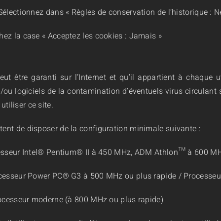
: Sélectionnez dans « Règles de conservation de l’historique : 
chez la case « Acceptez les cookies : Jamais »
ut être garanti sur l’Internet et qu’il appartient à chaque 
u logiciels de la contamination d’éventuels virus circulant sur
iliser ce site.
itent de disposer de la configuration minimale suivante :
seur Intel® Pentium® II à 450 MHz, ADM Athlon™ à 600 MHz 
sseur Power PC® G3 à 500 MHz ou plus rapide / Processeur 
cesseur moderne (à 800 MHz ou plus rapide)